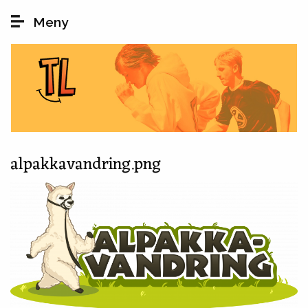
Hopp til hovedinnhold
Meny
alpakkavandring.png