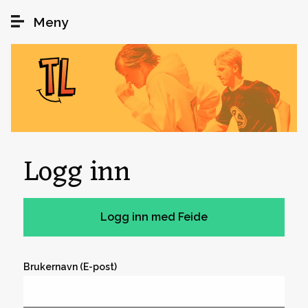
Hopp til hovedinnhold
Meny
Logg inn
Brukernavn (E-post)