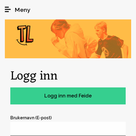
Hopp til hovedinnhold
Meny
Logg inn
Brukernavn (E-post)